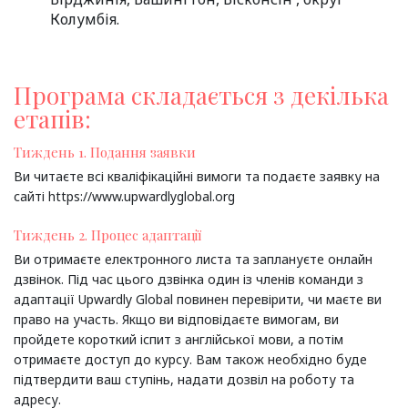
Колумбія.
Програма складається з декілька
етапів:
Тиждень 1. Подання заявки
Ви читаєте всі кваліфікаційні вимоги та подаєте заявку на
сайті https://www.upwardlyglobal.org
Тиждень 2. Процес адаптації
Ви отримаєте електронного листа та заплануєте онлайн
дзвінок. Під час цього дзвінка один із членів команди з
адаптації Upwardly Global повинен перевірити, чи маєте ви
право на участь. Якщо ви відповідаєте вимогам, ви
пройдете короткий іспит з англійської мови, а потім
отримаєте доступ до курсу. Вам також необхідно буде
підтвердити ваш ступінь, надати дозвіл на роботу та
адресу.