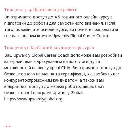
Тиждень 3–4: Підготовка до роботи
Ви отримаєте доступ до 4,5-годинного онлайн-курсу з
підготовки до роботи для самостійного вивчення. Після
того, як закінчите основні курси, ви почнете працювати зі
спеціалізованим коучем Upwardly Global Career Coach.
Тиждень 5+: Кар’єрний коучинг та ресурси
Ваш Upwardly Global Career Coach допоможе вам розробити
кар’єрний план з урахуванням вашого досвіду та
можливостей на ринку праці США. Ви отримаєте доступ до
безкоштовного навчання та сертифікації, які зроблять вас
конкурентоспроможним кандидатом, а також вам
відкриється доступ до мережі роботодавців. Сайт
безкоштовної програми Upwardly Global:
https://www.upwardlyglobal.org