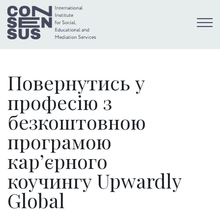
Повернутись у
професію з
безкоштовною
програмою
кар’єрного
коучингу Upwardly
Global