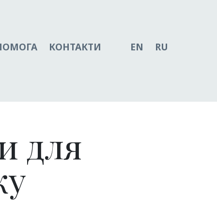
ПОМОГА
КОНТАКТИ
EN
RU
и для
ку