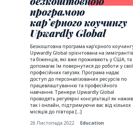
безкоштовною
програмою
кар’єрного коучингу
Upwardly Global
Безкоштовна програма кар’єрного коучинг
Upwardly Global орієнтована на іммігранті
та біженців, які вже проживають у США, та
допомагає їм повернутися до роботи у сво
професійних галузях. Програма надає
доступ до персоналізованих ресурсів по
працевлаштуванню та професійного
навчання. Тренери Upwardly Global
проводять регулярні консультації як нажив
так і онлайн, підтримуючи вас від кількох
місяців до півтора […]
26 Листопада 2022
Education