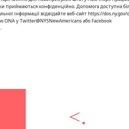
вінки приймаються конфіденційно. Допомога доступна б
ної інформації відвідайте веб-сайт https://dos.ny.gov/of
ро ONA у Twitter@NYSNewAmericans або Facebook
.
<.