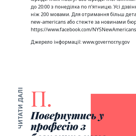
до 20:00 з понеділка по п’ятницю. Усі дз
ніж 200 мовами. Для отримання більш деталь
new-americans або стежте за новинами бю
https://www.facebook.com/NYSNewAmericans
Джерело інформації: www.governor.ny.gov
П.
ЧИТАТИ ДАЛІ
Повернутись у
професію з