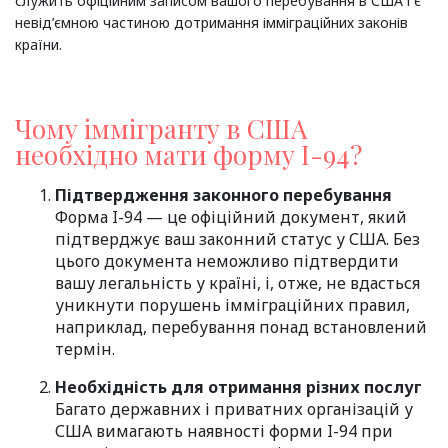
служить офіційним записом вашого перебування в США і є
невід’ємною частиною дотримання імміграційних законів
країни.
Чому іммігранту в США
необхідно мати форму I-94?
Підтвердження законного перебування
Форма I-94 — це офіційний документ, який
підтверджує ваш законний статус у США. Без
цього документа неможливо підтвердити
вашу легальність у країні, і, отже, не вдасться
уникнути порушень імміграційних правил,
наприклад, перебування понад встановлений
термін.
Необхідність для отримання різних послуг
Багато державних і приватних організацій у
США вимагають наявності форми I-94 при