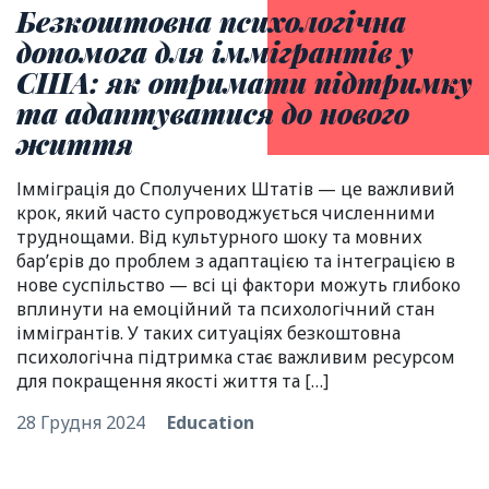
Безкоштовна психологічна
допомога для іммігрантів у
США: як отримати підтримку
та адаптуватися до нового
життя
Імміграція до Сполучених Штатів — це важливий
крок, який часто супроводжується численними
труднощами. Від культурного шоку та мовних
бар’єрів до проблем з адаптацією та інтеграцією в
нове суспільство — всі ці фактори можуть глибоко
вплинути на емоційний та психологічний стан
іммігрантів. У таких ситуаціях безкоштовна
психологічна підтримка стає важливим ресурсом
для покращення якості життя та […]
28 Грудня 2024
Education