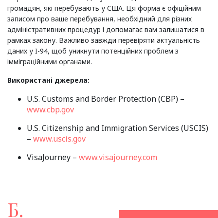
громадян, які перебувають у США. Ця форма є офіційним
записом про ваше перебування, необхідний для різних
адміністративних процедур і допомагає вам залишатися в
рамках закону. Важливо завжди перевіряти актуальність
даних у I-94, щоб уникнути потенційних проблем з
імміграційними органами.
Використані джерела:
U.S. Customs and Border Protection (CBP) –
www.cbp.gov
U.S. Citizenship and Immigration Services (USCIS)
–
www.uscis.gov
VisaJourney –
www.visajourney.com
Б.