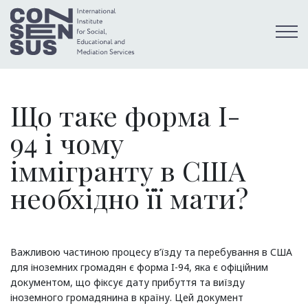
Що таке форма I-
94 і чому
іммігранту в США
необхідно її мати?
Важливою частиною процесу в’їзду та перебування в США
для іноземних громадян є форма I-94, яка є офіційним
документом, що фіксує дату прибуття та виїзду
іноземного громадянина в країну. Цей документ