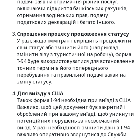
подачі заяв на отримання різних послуг,
включаючи відкриття банківських рахунків,
отримання водійських прав, подачу
податкових декларацій і багато іншого.
Спрощення процесу продовження статусу
У разі, якщо іммігрант вирішить продовжити
свій статус або змінити його (наприклад,
змінити візу з туристичної на робочу), форма
I-94 буде використовуватися для встановлення
точних термінів його попереднього
перебування та правильної подачі заяви на
зміну статусу.
Для виїзду з США
Також форма I-94 необхідна при виїзді з США.
Важливо, щоб цей документ був закритий і
оброблений при вашому виїзді, щоб уникнути
потенційних порушень за несвоєчасний
виїзд. У разі необхідності змінити дані в I-94
важливо оперативно звернутися до Служби