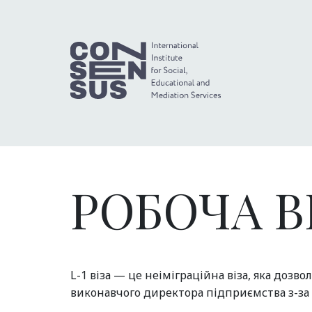
РОБОЧА ВІ
L-1 віза — це неіміграційна віза, яка доз
виконавчого директора підприємства з-за 