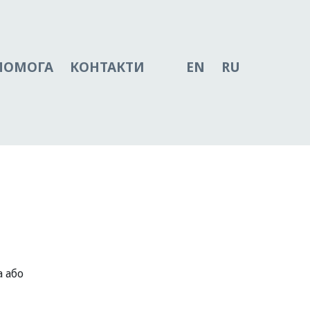
ПОМОГА
КОНТАКТИ
EN
RU
а або