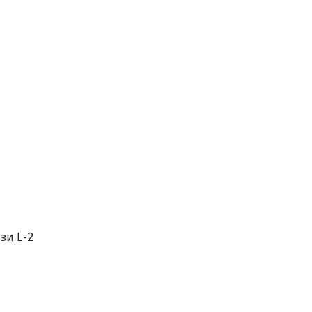
зи L-2