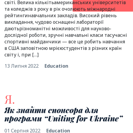
світі. Велика кількітьамериканських університетів
та коледжів з року в рік очолюють міжнародні
рейтингинавчальних закладів. Високий рівень
викладання, чудово оснащені лабораторії
даютьрізноманітні можливості для науково-
дослідної роботи, зручні навчальні класи тасучасні
спортивні майданчики — все це робить навчання
в США заповітною мрієюстудентів з різних країн
світу і, при […]
13 Липня 2022
Education
Я.
Як знайти спонсора для
програми “Uniting for Ukraine”
01 Серпня 2022
Education