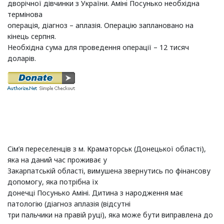
дворічної дівчинки з України. Амінi Посунько необхідна
термінова
операція, діагноз – аплазія. Операцію заплановано на
кінець серпня.
Необхідна сума для проведення операції – 12 тисяч
доларів.
Сім’я переселенців з м. Краматорськ (Донецької області),
яка на даний час проживає у
Закарпатській області, вимушена звернутись по фінансову
допомогу, яка потрібна їх
донечці Посунько Аміні. Дитина з народження має
патологію (діагноз аплазія (відсутні
три пальчики на правій руці), яка може бути виправлена до