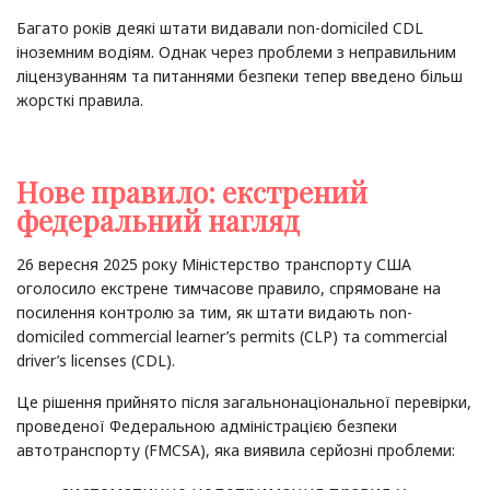
Багато років деякі штати видавали non-domiciled CDL
іноземним водіям. Однак через проблеми з неправильним
ліцензуванням та питаннями безпеки тепер введено більш
жорсткі правила.
Нове правило: екстрений
федеральний нагляд
26 вересня 2025 року Міністерство транспорту США
оголосило екстрене тимчасове правило, спрямоване на
посилення контролю за тим, як штати видають non-
domiciled commercial learner’s permits (CLP) та commercial
driver’s licenses (CDL).
Це рішення прийнято після загальнонаціональної перевірки,
проведеної Федеральною адміністрацією безпеки
автотранспорту (FMCSA), яка виявила серйозні проблеми: