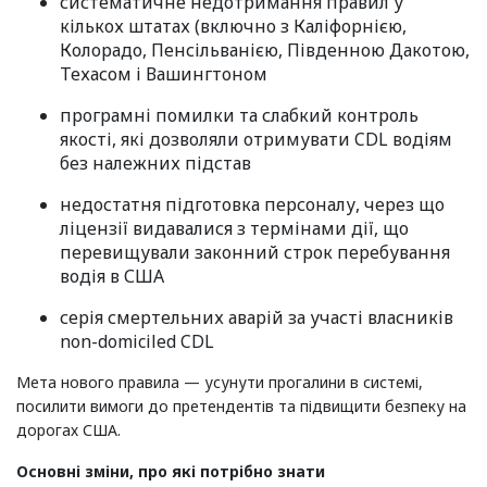
систематичне недотримання правил у
кількох штатах (включно з Каліфорнією,
Колорадо, Пенсільванією, Південною Дакотою,
Техасом і Вашингтоном
програмні помилки та слабкий контроль
якості, які дозволяли отримувати CDL водіям
без належних підстав
недостатня підготовка персоналу, через що
ліцензії видавалися з термінами дії, що
перевищували законний строк перебування
водія в США
серія смертельних аварій за участі власників
non-domiciled CDL
Мета нового правила — усунути прогалини в системі,
посилити вимоги до претендентів та підвищити безпеку на
дорогах США.
Основні зміни, про які потрібно знати