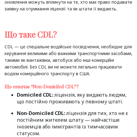
оновлення можуть вплинути на те, хто має право подавати
заявку на отримання ліцензії та як штати її видають.
Що таке CDL?
CDL — це спеціальне водійське посвідчення, необхідне для
керування великими або важкими транспортними засобами,
такими як вантажівки, автобуси або інші комерційні
автомобілі. Без CDL ви не можете легально працювати
водієм комерційного транспорту в США.
Що означає “Non-Domiciled CDL”?
Domiciled CDL:
ліцензія, яку видають людям,
що постійно проживають у певному штаті.
Non-Domiciled CDL:
ліцензія для тих, хто не є
постійним жителем штату — найчастіше
іноземців або іммігрантів із тимчасовим
статусом.