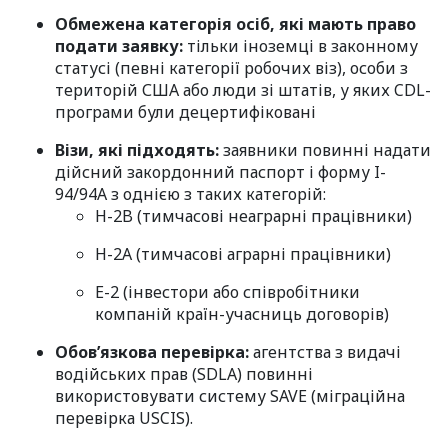
Обмежена категорія осіб, які мають право
подати заявку:
тільки іноземці в законному
статусі (певні категорії робочих віз), особи з
територій США або люди зі штатів, у яких CDL-
програми були децертифіковані
Візи, які підходять:
заявники повинні надати
дійсний закордонний паспорт і форму I-
94/94A з однією з таких категорій:
H-2B (тимчасові неаграрні працівники)
H-2A (тимчасові аграрні працівники)
E-2 (інвестори або співробітники
компаній країн-учасниць договорів)
Обов’язкова перевірка:
агентства з видачі
водійських прав (SDLA) повинні
використовувати систему SAVE (міграційна
перевірка USCIS).