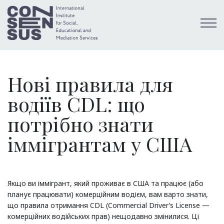
Нові правила для
водіїв CDL: що
потрібно знати
іммігрантам у США
Якщо ви іммігрант, який проживає в США та працює (або
планує працювати) комерційним водієм, вам варто знати,
що правила отримання CDL (Commercial Driver’s License —
комерційних водійських прав) нещодавно змінилися. Ці