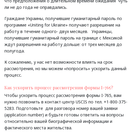
что предположения о длительном времени ожидания чуть
ли не до года не оправдались.
Граждане Украины, получившие гуманитарный пароль по
программе «Uniting for Ukraine» получают разрешение на
работу в течение одного- двух месяцев. Украинцы,
получившие гуманитарный пароль на границе с Мексикой
ждут разрешения на работу дольше: от трех месяцев до
полугода.
К сожалению, у нас нет возможности влиять на срок
рассмотрения, но мы можем «попросить» ускорить данный
процесс.
Как ускорить процесс рассмотрения формы I-765?
Чтобы ускорить процесс рассмотрения формы I-765, вам
нужно позвонить в контакт-центр USCIS по тел. +1-800-375-
5283. Подготовьте для разговора номер вашей заявки
(application number) и будьте готовы ответить на вопросы
относительно вашей биографической информации и
фактического места жительства.