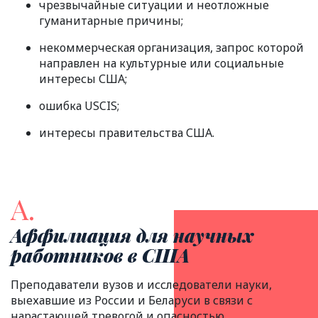
чрезвычайные ситуации и неотложные
гуманитарные причины;
некоммерческая организация, запрос которой
направлен на культурные или социальные
интересы США;
ошибка USCIS;
интересы правительства США.
А.
Аффилиация для научных
работников в США
Преподаватели вузов и исследователи науки,
выехавшие из России и Беларуси в связи с
нарастающей тревогой и опасностью,