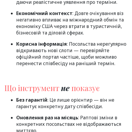
даючи реалістичне уявлення про терміни.
Економічний контекст
: Довге очікування віз
негативно впливає на міжнародний обмін та
економіку США через втрати в туристичній,
бізнесовій та діловій сферах.
Корисна інформація
: Посольства нерегулярно
відкривають нові слоти — перевіряйте
офіційний портал частіше, щоби можливо
перенести співбесіду на раніший термін.
Що інструмент
не
показує
Без гарантій
: Це лише орієнтир — він не
гарантує конкретну дату співбесіди.
Оновлення раз на місяць
: Раптові зміни в
конкретних посольствах не відображаються
миттєво.