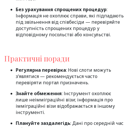
Без урахування спрощених процедур
:
Інформація не охоплює справи, які підпадають
під звільнення від співбесіди — перевіряйте
доступність спрощених процедур у
відповідному посольстві або консульстві.
Практичні поради
Регулярна перевірка
: Нові слоти можуть
з’являтися — рекомендується часто
перевіряти портал призначень.
Знайте обмеження
: Інструмент охоплює
лише неімміграційні візи; інформація про
імміграційні візи відображається в іншому
інструменті.
Плануйте заздалегідь
: Дані про середній час