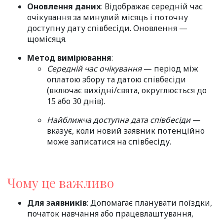
Оновлення даних
: Відображає середній час
очікування за минулий місяць і поточну
доступну дату співбесіди. Оновлення —
щомісяця.
Метод вимірювання
:
Середній час очікування
— період між
оплатою збору та датою співбесіди
(включає вихідні/свята, округлюється до
15 або 30 днів).
Найближча доступна дата співбесіди
—
вказує, коли новий заявник потенційно
може записатися на співбесіду.
Чому це важливо
Для заявників
: Допомагає планувати поїздки,
початок навчання або працевлаштування,