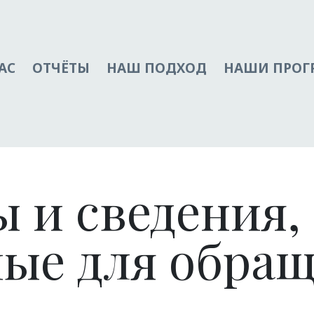
АС
ОТЧЁТЫ
НАШ ПОДХОД
НАШИ ПРО
 и сведения,
ые для обращ