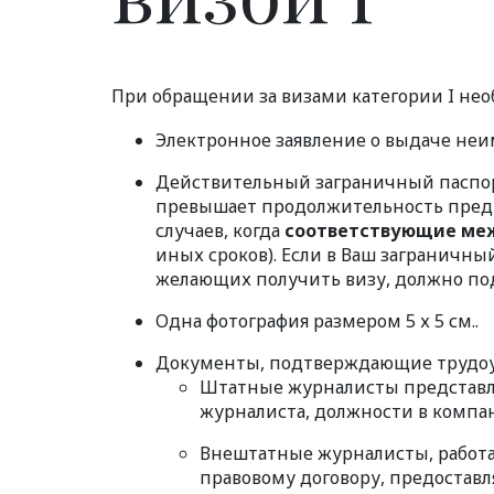
При обращении за визами категории I не
Электронное заявление о выдаче неи
Действительный заграничный паспорт
превышает продолжительность предп
случаев, когда
соответствующие ме
иных сроков). Если в Ваш заграничны
желающих получить визу, должно под
Одна фотография размером 5 х 5 см..
Документы, подтверждающие трудоу
Штатные журналисты представля
журналиста, должности в компа
Внештатные журналисты, работа
правовому договору, предостав