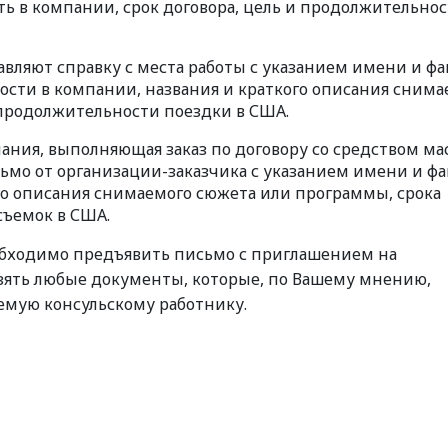
ь в компании, срок договора, цель и продолжительнос
вляют справку с места работы с указанием имени и ф
ости в компании, названия и краткого описания снима
продолжительности поездки в США.
ния, выполняющая заказ по договору со средством ма
ьмо от организации-заказчика с указанием имени и ф
го описания снимаемого сюжета или программы, срока
съемок в США.
обходимо предъявить письмо с приглашением на
взять любые документы, которые, по Вашему мнению,
мую консульскому работнику.