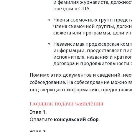
и фамилия журналиста, должност
поездки в США.
Члены съемочных групп предста
члена съемочной группы, должн
сюжета или программы, цели и 
Независимая продюсерская компа
информации, предоставляет пис
исполнителя, названия и кратко
договора и продолжительности 
Помимо этих документов и сведений, не
собеседование. На собеседование можно 
подтверждают информацию, предоставляе
Порядок подачи заявления
Этап 1.
Оплатите
консульский сбор
.
Этап 2.