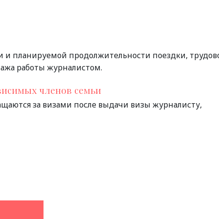
ли и планируемой продолжительности поездки, трудов
тажа работы журналистом.
висимых членов семьи
ращаются за визами после выдачи визы журналисту,