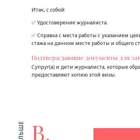
Итак, с собой:
✅ Удостоверение журналиста.
✅ Справка с места работы с указанием це
стажа на данном месте работы и общего с
Подтверждающие документы для за
Супруг(а) и дети журналиста, которые об
предоставляют копию этой визы.
В.