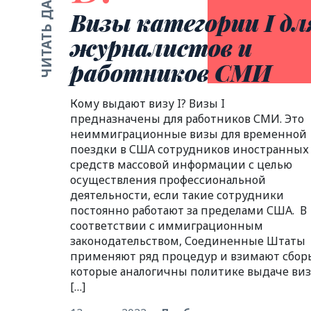
ЧИТАТЬ ДАЛЬШЕ
Визы категории I дл
журналистов и
работников СМИ
Кому выдают визу I? Визы I
предназначены для работников СМИ. Это
неиммиграционные визы для временной
поездки в США сотрудников иностранных
средств массовой информации с целью
осуществления профессиональной
деятельности, если такие сотрудники
постоянно работают за пределами США. В
соответствии с иммиграционным
законодательством, Соединенные Штаты
применяют ряд процедур и взимают сбор
которые аналогичны политике выдаче виз
[…]