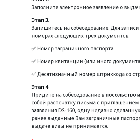
Заполните электронное заявление о выда
Этап 3.
Запишитесь на собеседование. Для записи
номерах следующих трех документов:
✅ Номер заграничного паспорта.
✅ Номер квитанции (или иного документа) 
✅ Десятизначный номер штрихкода со ст
Этап 4
Придите на собеседование в
посольство 
собой распечатку письма с приглашением
заявления DS-160, одну недавно сделанн
ранее выданные Вам заграничные паспорт
выдаче визы не принимается.