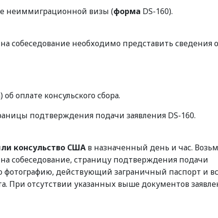
че неиммиграционной визы (
форма
DS-160).
 на собеседование необходимо представить сведения 
об оплате консульского сбора.
раницы подтверждения подачи заявления DS-160.
или консульство США
в назначенный день и час. Возьм
 на собеседование, страницу подтверждения подачи
ую фотографию, действующий заграничный паспорт и в
а. При отсутствии указанных выше документов заявле