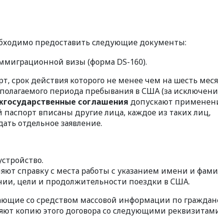
обходимо предоставить следующие документы:
ммиграционной визы (форма DS-160).
, срок действия которого не менее чем на шесть мес
олагаемого периода пребывания в США (за исключен
жгосударственные соглашения
допускают применен
й паспорт вписаны другие лица, каждое из таких лиц,
ать отдельное заявление.
стройство.
ют справку с места работы с указанием имени и фам
нии, цели и продолжительности поездки в США.
ющие со средством массовой информации по граждан
ляют копию этого договора со следующими реквизитами