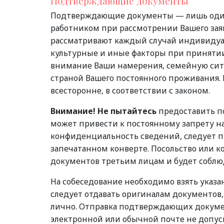
Подтверждающие документы
Подтверждающие документы — лишь один 
работником при рассмотрении Вашего зая
рассматривают каждый случай индивидуа
культурные и иные факторы при принятии
внимание Ваши намерения, семейную ситу
страной Вашего постоянного проживания.
всесторонне, в соответствии с законом.
Внимание!
Не пытайтесь
предоставить п
может привести к постоянному запрету н
конфиденциальность сведений, следует п
запечатанном конверте. Посольство или к
документов третьим лицам и будет собл
На собеседование необходимо взять указ
следует отдавать оригиналам документов,
лично. Отправка подтверждающих докумен
электронной или обычной почте не допус