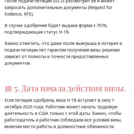
После подачи петиции USCIS рассмотрит ее и может
запросить дополнительные документы (Request for
Evidence, RFE).
В случае одобрения будет выдана форма I-797A,
подтверждающая статус H-1B.
Важно отметить, что даже после выигрыша в лотерее и
подачи петиции нет гарантии получения визы: решение
зависит от полноты и точности предоставленных
документов.
📅 5. Дата начала действия визы.
Если петиция одобрена, виза H-1B вступает в силу 1
октября 2025 года. Работник может начать трудовую
деятельность в США только с этой даты. Важно, чтобы
работодатель и работник соблюдали все условия визы,
включая место работы и должностные обязанности.