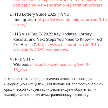
occupations/h-1b-electronic-registration-process
H1B Lottery Guide 2025 | NNU
Immigration:
https://www.nnuimmigration.com/h1b
lottery/
H1B Visa Cap FY 2025: Key Updates, Lottery
Results, and Next Steps You Need to Know! – Tech
Pro Hire LLC:
https://www.techprohire.com/h1b-
visa-cap-fy-2025-key-updates/
H-1B visa –
Wikipedia:
https://en.wikipedia.org/wiki/H-
1B_visa
⚠️ Данная статья предназначена исключительно для
информационных целей. Для получения профессиональной
юридической консультации рекомендуем обратиться к
квалифицированному иммиграционному адвокату.