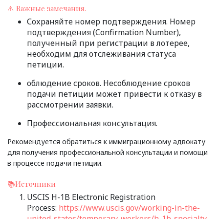
⚠️ Важные замечания.
Сохраняйте номер подтверждения. Номер
подтверждения (Confirmation Number),
полученный при регистрации в лотерее,
необходим для отслеживания статуса
петиции.
облюдение сроков. Несоблюдение сроков
подачи петиции может привести к отказу в
рассмотрении заявки.
Профессиональная консультация.
Рекомендуется обратиться к иммиграционному адвокату
для получения профессиональной консультации и помощи
в процессе подачи петиции.
📚Источники
USCIS H-1B Electronic Registration
Process:
https://www.uscis.gov/working-in-the-
united-states/temporary-workers/h-1b-specialty-