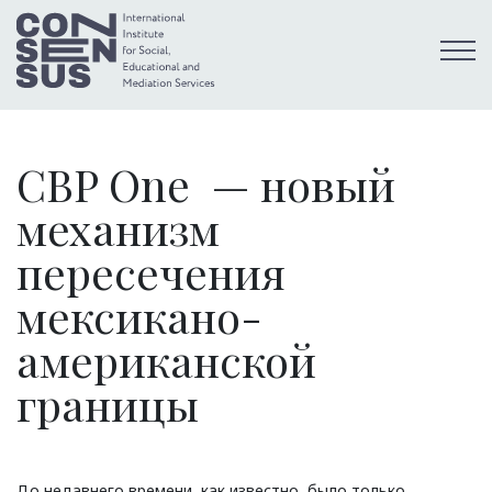
CBP One — новый
механизм
пересечения
мексикано-
американской
границы
До недавнего времени, как известно, было только