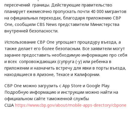
пересечений границы. Действующие правительство
планирует ежемесячно пропускать почти 40 000 мигрантов
на официальных переходах, благодаря приложению CBP
One, сообщили CBS News представители Министерства
внутренней безопасности.
Использование CBP One упрощает процедуру въезда, а
также делает его более безопасным. Все заявители могут
заранее предоставить необходимую информацию про себя
и всех сопровождающих (супруга (-у) или ребенка в
приложении и назначить встречу для явки в порты въезда,
находящиеся в Аризоне, Техасе и Калифорнии.
CBP One можно загрузить с App Store и Google Play.
Подробную информацию и инструкции можно найти на
официальном сайте таможенной службы
США
https://www.cbp.gov/about/mobile-apps-directory/cbpone