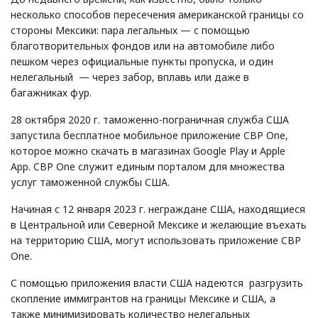
несколько способов пересечения американской границы со
стороны Мексики: пара легальных — с помощью
благотворительных фондов или на автомобиле либо
пешком через официальные пункты пропуска, и один
нелегальный — через забор, вплавь или даже в
багажниках фур.
28 октября 2020 г. таможенно-пограничная служба США
запустила бесплатное мобильное приложение CBP One,
которое можно скачать в магазинах Google Play и Apple
App. CBP One служит единым порталом для множества
услуг таможенной службы США.
Начиная с 12 января 2023 г. неграждане США, находящиеся
в Центральной или Северной Мексике и желающие въехать
на территорию США, могут использовать приложение CBP
One.
С помощью приложения власти США надеются разгрузить
скопление иммигрантов на границы Мексике и США, а
также минимизировать количество нелегальных