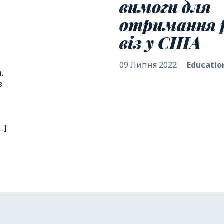
вимоги для
отримання 
віз у США
09 Липня 2022
Educatio
.
з
…]