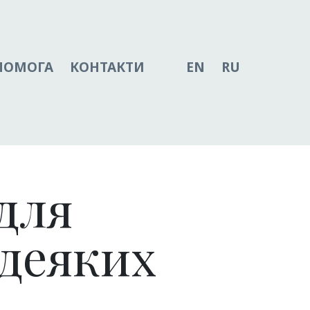
ПОМОГА
КОНТАКТИ
EN
RU
для
 деяких