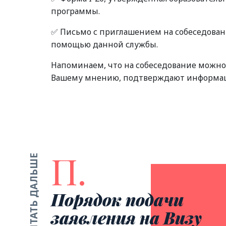
программы.
✅ Письмо с приглашением на собеседован
помощью данной службы.
Напоминаем, что на собеседование можно
Вашему мнению, подтверждают информаци
П.
ЧИТАТЬ ДАЛЬШЕ
Порядок подачи
заявления на Визу