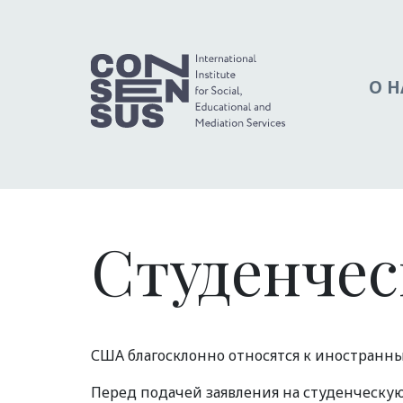
О Н
Студенчес
США благосклонно относятся к иностранн
Перед подачей заявления на студенческую