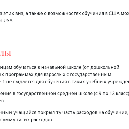
этих виз, а также о возможностях обучения в США мо
n USA.
олы
нцам обучаться в начальной школе (от дошкольной
ных программах для взрослых с государственным
-1 не выдается для обучения в таких учебных учрежде
ения в государственной средней школе (с 9 по 12 класс)
ев.
анный учащийся покрыл ту часть расходов на обучение,
 сумму таких расходов.