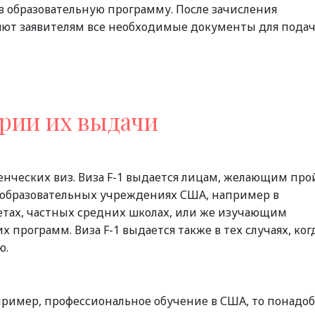
в образовательную программу. После зачисления
яют заявителям все необходимые документы для пода
рии их выдачи
енческих виз. Виза F-1 выдается лицам, желающим про
 образовательных учреждениях США, например в
тах, частных средних школах, или же изучающим
 программ. Виза F-1 выдается также в тех случаях, ког
ю.
апример, профессиональное обучение в США, то понадо