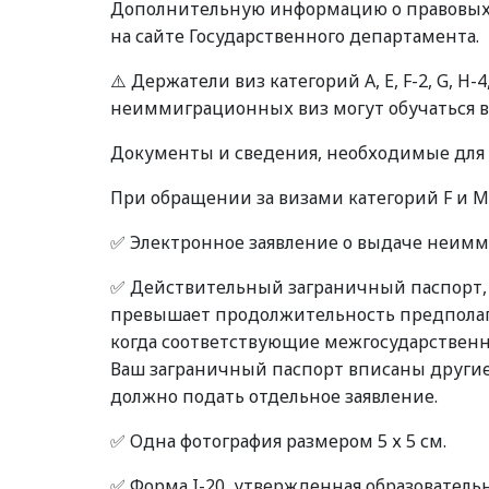
Дополнительную информацию о правовых 
на сайте Государственного департамента.
⚠️ Держатели виз категорий A, E, F-2, G, H-
неиммиграционных виз могут обучаться в
Документы и сведения, необходимые для 
При обращении за визами категорий F и
✅ Электронное заявление о выдаче неимм
✅ Действительный заграничный паспорт, 
превышает продолжительность предполага
когда соответствующие межгосударственн
Ваш заграничный паспорт вписаны другие 
должно подать отдельное заявление.
✅ Одна фотография размером 5 х 5 см.
✅ Форма I-20, утвержденная образовате