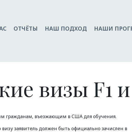
АС
ОТЧЁТЫ
НАШ ПОДХОД
НАШИ ПРО
кие визы F1 и
ым гражданам, въезжающим в США для обучения.
 визу заявитель должен быть официально зачислен в