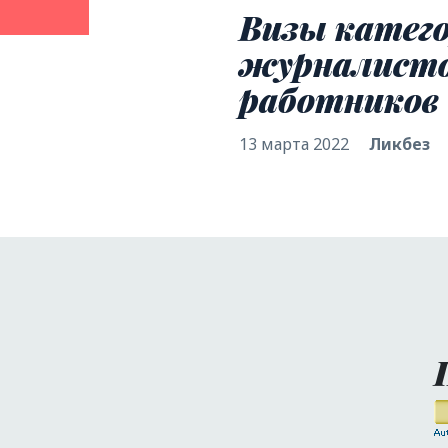
Визы катего
журналисто
работников
13 марта 2022
Ликбез