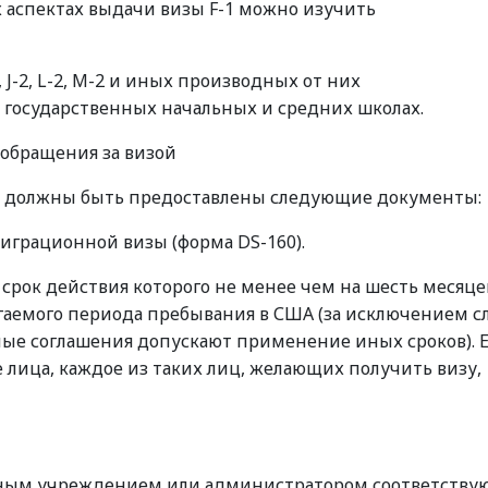
аспектах выдачи визы F-1 можно изучить
4, J-2, L-2, M-2 и иных производных от них
 государственных начальных и средних школах.
обращения за визой
 M должны быть предоставлены следующие документы:
играционной визы (форма DS-160).
срок действия которого не менее чем на шесть месяце
емого периода пребывания в США (за исключением сл
ые соглашения допускают применение иных сроков). Е
лица, каждое из таких лиц, желающих получить визу,
льным учреждением или администратором соответств